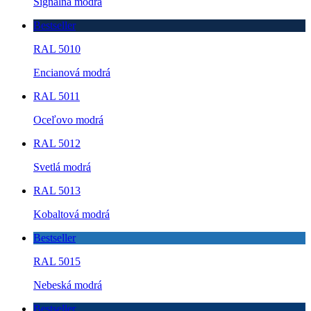
Signálna modrá
Bestseller
RAL 5010
Encianová modrá
RAL 5011
Oceľovo modrá
RAL 5012
Svetlá modrá
RAL 5013
Kobaltová modrá
Bestseller
RAL 5015
Nebeská modrá
Bestseller