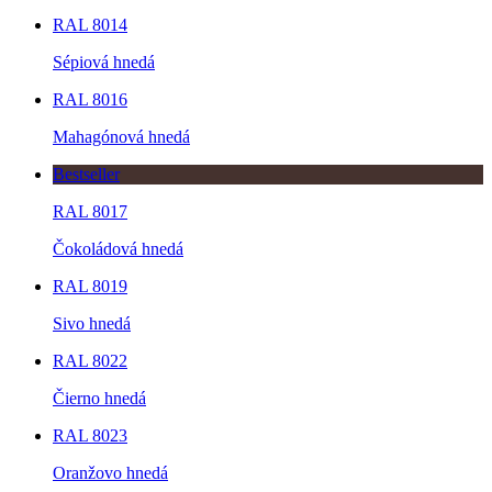
RAL 8014
Sépiová hnedá
RAL 8016
Mahagónová hnedá
Bestseller
RAL 8017
Čokoládová hnedá
RAL 8019
Sivo hnedá
RAL 8022
Čierno hnedá
RAL 8023
Oranžovo hnedá