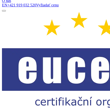
O nás
EN
+421 919 032 520
Vyžiadať cenu