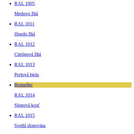
RAL 1005
Medovo žltá
RAL 1011
Hnedo žltá
RAL 1012
Citrónová žltá
RAL 1013
Perlová biela
Bestseller
RAL 1014
Slonová kosť
RAL 1015
Svetlá slonovina