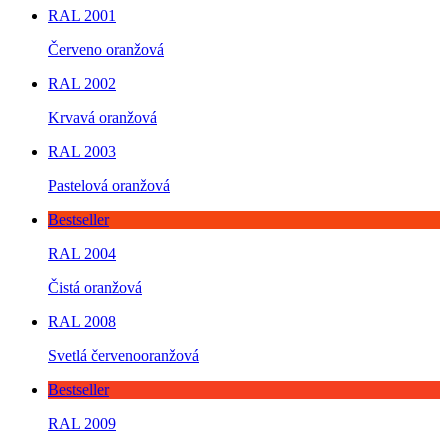
RAL 2001
Červeno oranžová
RAL 2002
Krvavá oranžová
RAL 2003
Pastelová oranžová
Bestseller
RAL 2004
Čistá oranžová
RAL 2008
Svetlá červenooranžová
Bestseller
RAL 2009