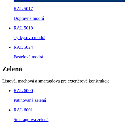
RAL 5017
Dopravná modrá
RAL 5018
Tyrkysovo modrá
RAL 5024
Pastelová modrá
Zelená
Listová, machová a smaragdová pre exteriérové konštrukcie.
RAL 6000
Patinovaná zelená
RAL 6001
Smaragdová zelená