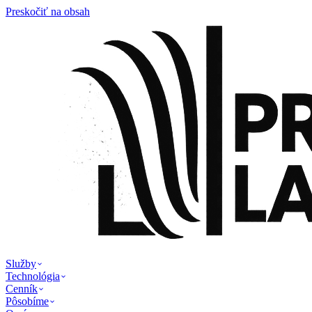
Preskočiť na obsah
Služby
Technológia
Cenník
Pôsobíme