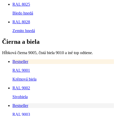
RAL 8025
Bledo hnedá
RAL 8028
Zemito hnedá
Čierna a biela
Hĺbková čierna 9005, čistá biela 9010 a iné top odtiene.
Bestseller
RAL 9001
Krémová biela
RAL 9002
Sivobiela
Bestseller
RAL 9003