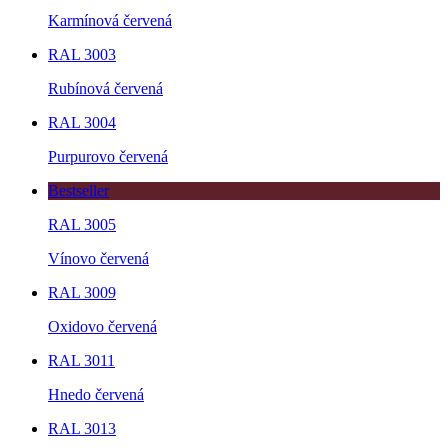
Karmínová červená
RAL 3003
Rubínová červená
RAL 3004
Purpurovo červená
Bestseller
RAL 3005
Vínovo červená
RAL 3009
Oxidovo červená
RAL 3011
Hnedo červená
RAL 3013