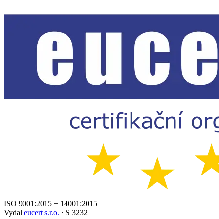
ISO 9001:2015 + 14001:2015
Vydal
eucert s.r.o.
· S 3232