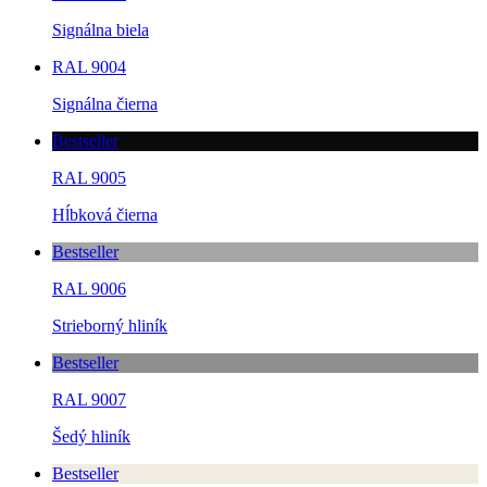
Signálna biela
RAL 9004
Signálna čierna
Bestseller
RAL 9005
Hĺbková čierna
Bestseller
RAL 9006
Strieborný hliník
Bestseller
RAL 9007
Šedý hliník
Bestseller