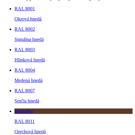
RAL 8001
Okrová hnedá
RAL 8002
Signálna hnedá
RAL 8003
Hlinková hnedá
RAL 8004
Medená hnedá
RAL 8007
Srnčia hnedá
Bestseller
RAL 8011
Orechová hnedá