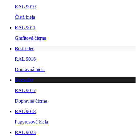
RAL 9010
Čistá biela
RAL 9011
Grafitová čierna
Bestseller
RAL 9016
Dopravná biela
Bestseller
RAL 9017
Dopravná čierna
RAL 9018
Papyrusová biela
RAL 9023