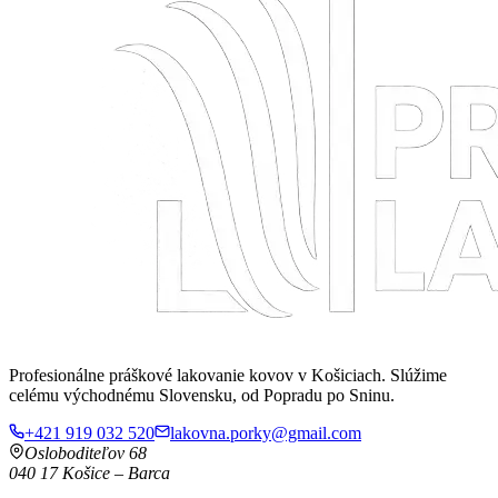
Profesionálne práškové lakovanie kovov v Košiciach. Slúžime
celému východnému Slovensku, od Popradu po Sninu.
+421 919 032 520
lakovna.porky@gmail.com
Osloboditeľov 68
040 17
Košice
–
Barca