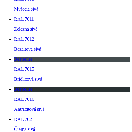
Myšacia sivá
RAL 7011
Železná sivá
RAL 7012
Bazaltová sivá
Bestseller
RAL 7015
Bridlicová sivá
Bestseller
RAL 7016
Antracitová sivá
RAL 7021
Čierna sivá