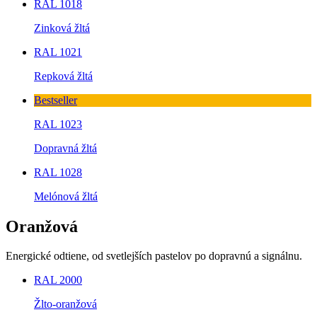
RAL 1018
Zinková žltá
RAL 1021
Repková žltá
Bestseller
RAL 1023
Dopravná žltá
RAL 1028
Melónová žltá
Oranžová
Energické odtiene, od svetlejších pastelov po dopravnú a signálnu.
RAL 2000
Žlto-oranžová