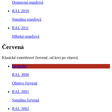
Dopravná oranžová
RAL 2010
Signálna oranžová
RAL 2011
Hlboká oranžová
Červená
Klasické exteriérové červené, od krvi po vínovú.
Bestseller
RAL 3000
Ohnivo červená
RAL 3001
Signálna červená
RAL 3002