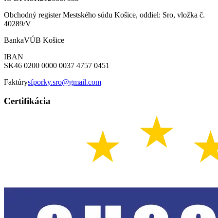
Obchodný register Mestského súdu Košice, oddiel: Sro, vložka č.
40289/V
Banka
VÚB Košice
IBAN
SK46 0200 0000 0037 4757 0451
Faktúry
sfporky.sro@gmail.com
Certifikácia