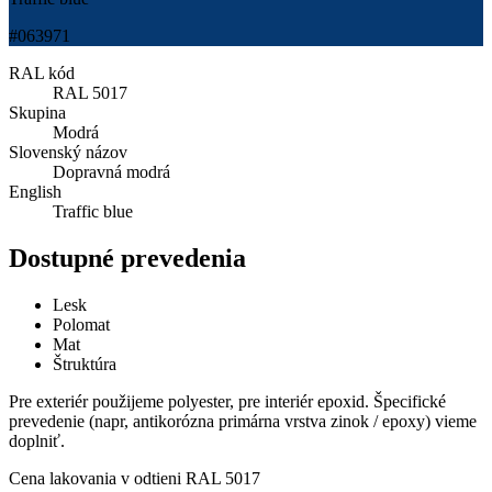
#063971
RAL kód
RAL 5017
Skupina
Modrá
Slovenský názov
Dopravná modrá
English
Traffic blue
Dostupné prevedenia
Lesk
Polomat
Mat
Štruktúra
Pre exteriér použijeme polyester, pre interiér epoxid. Špecifické
prevedenie (napr, antikorózna primárna vrstva zinok / epoxy) vieme
doplniť.
Cena lakovania v odtieni
RAL 5017