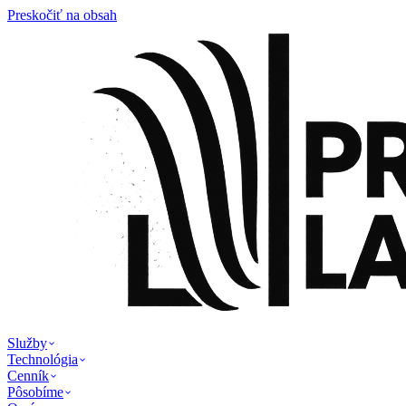
Preskočiť na obsah
Služby
Technológia
Cenník
Pôsobíme