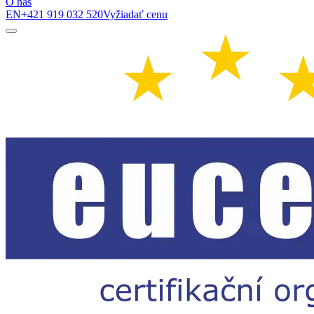
O nás
EN
+421 919 032 520
Vyžiadať cenu