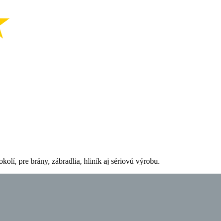
olí, pre brány, zábradlia, hliník aj sériovú výrobu.