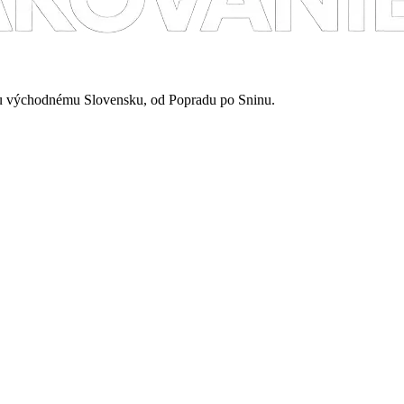
mu východnému Slovensku, od Popradu po Sninu.