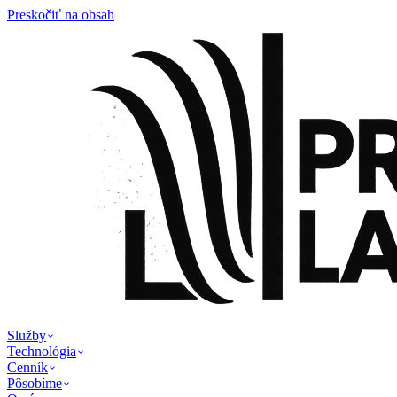
Preskočiť na obsah
Služby
Technológia
Cenník
Pôsobíme