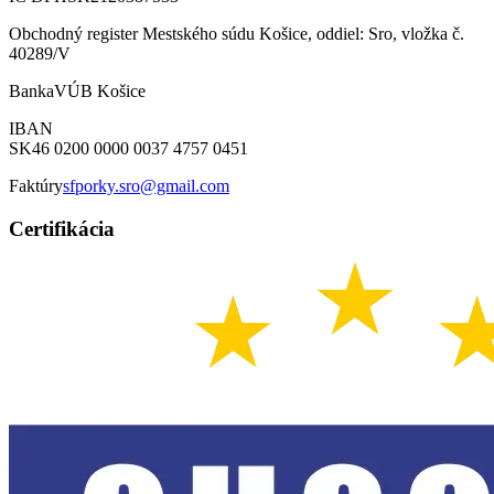
Obchodný register Mestského súdu Košice, oddiel: Sro, vložka č.
40289/V
Banka
VÚB Košice
IBAN
SK46 0200 0000 0037 4757 0451
Faktúry
sfporky.sro@gmail.com
Certifikácia