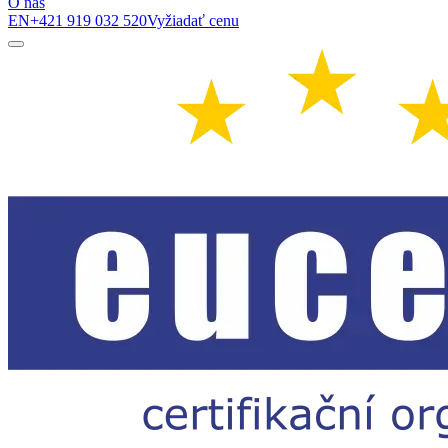
O nás
EN
+421 919 032 520
Vyžiadať cenu