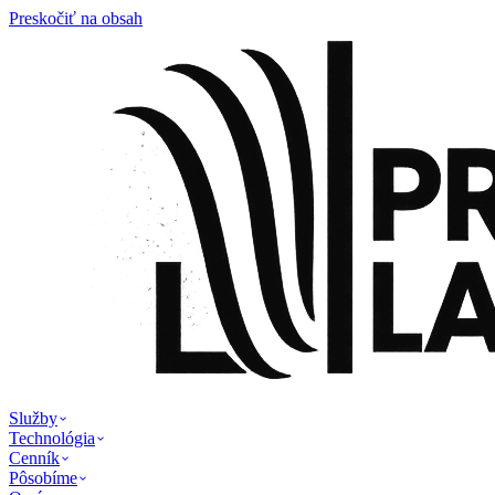
Preskočiť na obsah
Služby
Technológia
Cenník
Pôsobíme