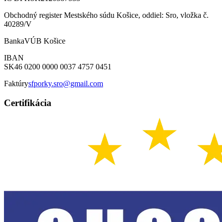
Obchodný register Mestského súdu Košice, oddiel: Sro, vložka č.
40289/V
Banka
VÚB Košice
IBAN
SK46 0200 0000 0037 4757 0451
Faktúry
sfporky.sro@gmail.com
Certifikácia