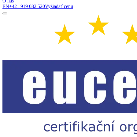
O nás
EN
+421 919 032 520
Vyžiadať cenu