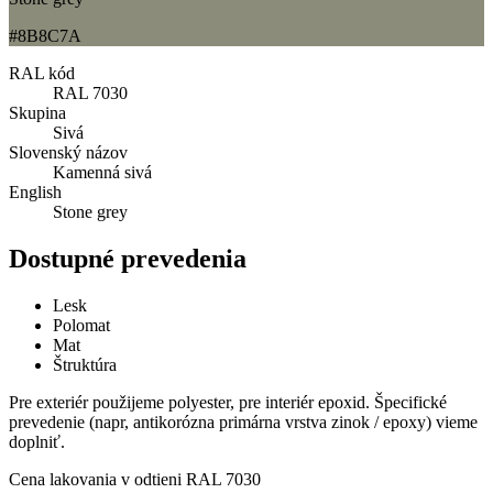
#8B8C7A
RAL kód
RAL 7030
Skupina
Sivá
Slovenský názov
Kamenná sivá
English
Stone grey
Dostupné prevedenia
Lesk
Polomat
Mat
Štruktúra
Pre exteriér použijeme polyester, pre interiér epoxid. Špecifické
prevedenie (napr, antikorózna primárna vrstva zinok / epoxy) vieme
doplniť.
Cena lakovania v odtieni
RAL 7030