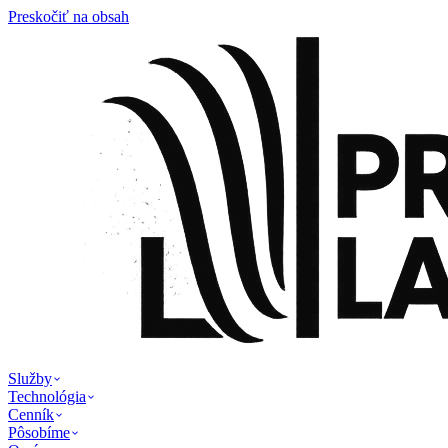
Preskočiť na obsah
Služby
Technológia
Cenník
Pôsobíme