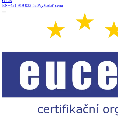
O nás
EN
+421 919 032 520
Vyžiadať cenu