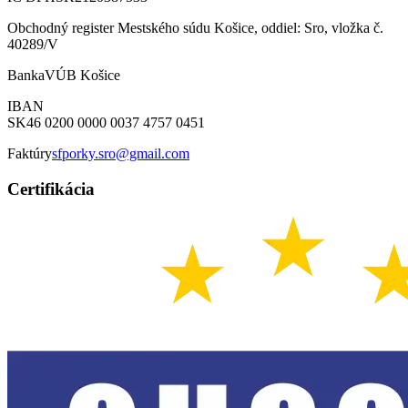
Obchodný register Mestského súdu Košice, oddiel: Sro, vložka č.
40289/V
Banka
VÚB Košice
IBAN
SK46 0200 0000 0037 4757 0451
Faktúry
sfporky.sro@gmail.com
Certifikácia