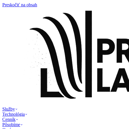
Preskočiť na obsah
Služby
Technológia
Cenník
Pôsobíme