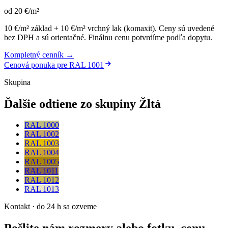
od
20
€
/m²
10 €/m² základ + 10 €/m² vrchný lak (komaxit)
.
Ceny sú uvedené
bez DPH a sú orientačné. Finálnu cenu potvrdíme podľa dopytu.
Kompletný cenník →
Cenová ponuka pre
RAL 1001
Skupina
Ďalšie odtiene zo skupiny Žltá
RAL 1000
RAL 1002
RAL 1003
RAL 1004
RAL 1005
RAL 1011
RAL 1012
RAL 1013
Kontakt · do 24 h sa ozveme