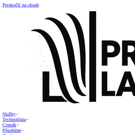
Preskočiť na obsah
Služby
Technológia
Cenník
Pôsobíme