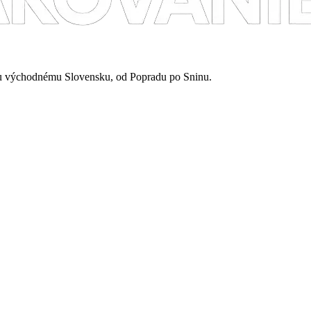
mu východnému Slovensku, od Popradu po Sninu.