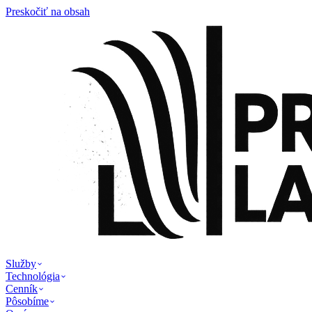
Preskočiť na obsah
Služby
Technológia
Cenník
Pôsobíme