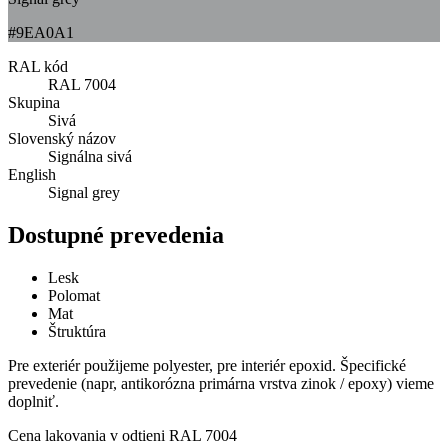
#9EA0A1
RAL kód
RAL 7004
Skupina
Sivá
Slovenský názov
Signálna sivá
English
Signal grey
Dostupné prevedenia
Lesk
Polomat
Mat
Štruktúra
Pre exteriér použijeme polyester, pre interiér epoxid. Špecifické
prevedenie (napr, antikorózna primárna vrstva zinok / epoxy) vieme
doplniť.
Cena lakovania v odtieni
RAL 7004