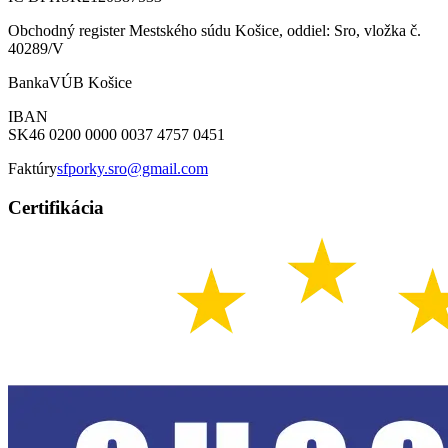
Obchodný register Mestského súdu Košice, oddiel: Sro, vložka č.
40289/V
Banka
VÚB Košice
IBAN
SK46 0200 0000 0037 4757 0451
Faktúry
sfporky.sro@gmail.com
Certifikácia