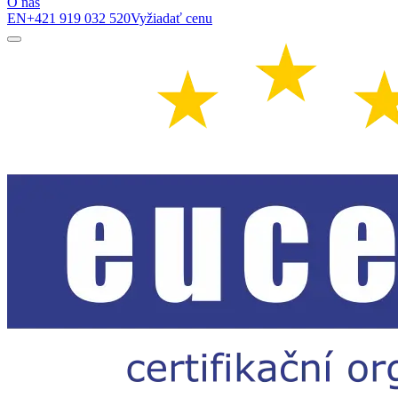
O nás
EN
+421 919 032 520
Vyžiadať cenu