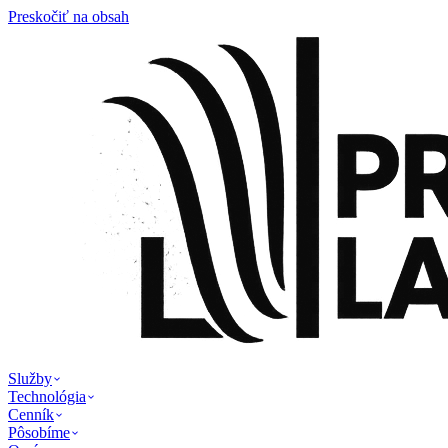
Preskočiť na obsah
Služby
Technológia
Cenník
Pôsobíme