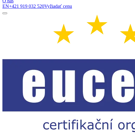
O nás
EN
+421 919 032 520
Vyžiadať cenu