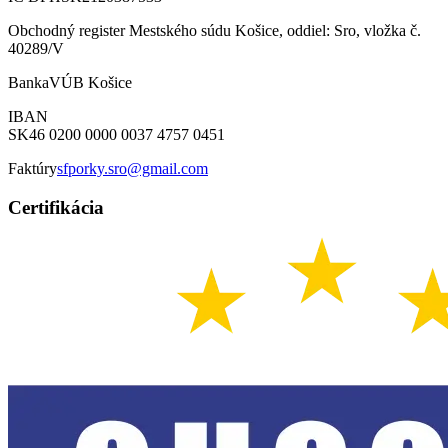
Obchodný register Mestského súdu Košice, oddiel: Sro, vložka č.
40289/V
Banka
VÚB Košice
IBAN
SK46 0200 0000 0037 4757 0451
Faktúry
sfporky.sro@gmail.com
Certifikácia