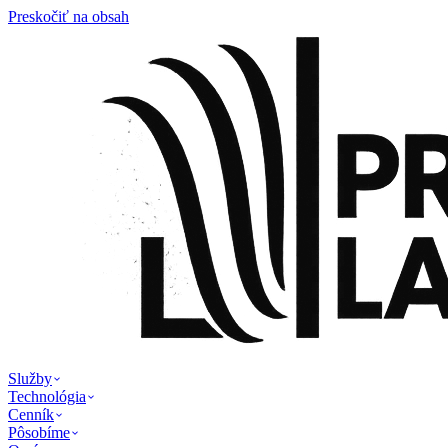
Preskočiť na obsah
Služby
Technológia
Cenník
Pôsobíme