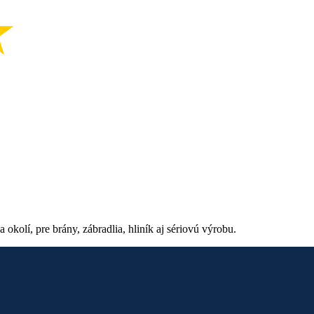
kolí, pre brány, zábradlia, hliník aj sériovú výrobu.