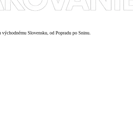
mu východnému Slovensku, od Popradu po Sninu.