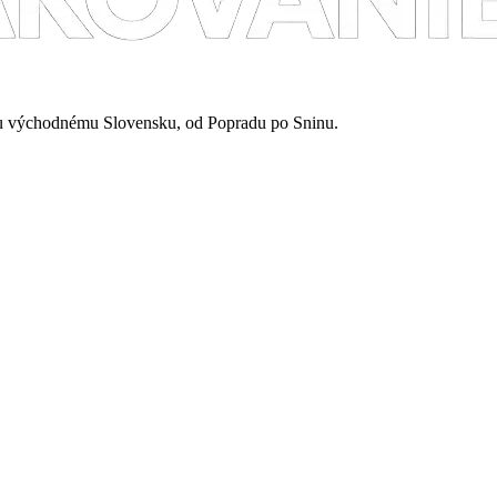
mu východnému Slovensku, od Popradu po Sninu.