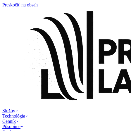
Preskočiť na obsah
Služby
Technológia
Cenník
Pôsobíme