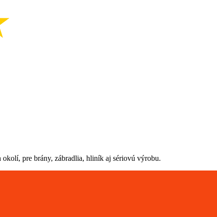
kolí, pre brány, zábradlia, hliník aj sériovú výrobu.