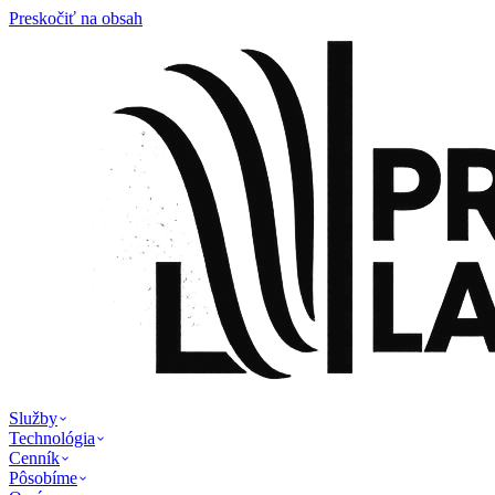
Preskočiť na obsah
Služby
Technológia
Cenník
Pôsobíme