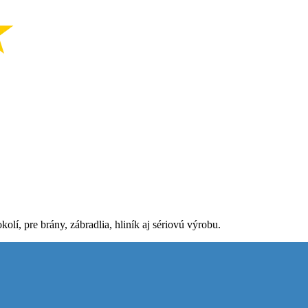
lí, pre brány, zábradlia, hliník aj sériovú výrobu.