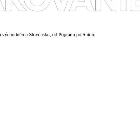
mu východnému Slovensku, od Popradu po Sninu.